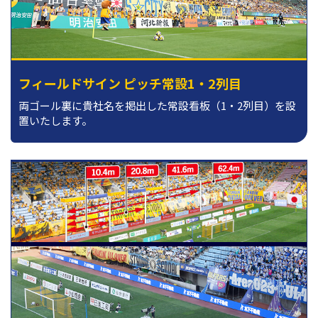
フィールドサイン ピッチ常設1・2列目
両ゴール裏に貴社名を掲出した常設看板（1・2列目）を設
置いたします。