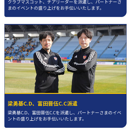
クラブマスコット、チアリーダーを派遣し、パートナーさ
まのイベントの盛り上げをお手伝いいたします。
梁勇基C.D、富田晋伍C.C派遣
梁勇基C.D、富田晋伍C.Cを派遣し、パートナーさまのイベ
ントの盛り上げをお手伝いいたします。