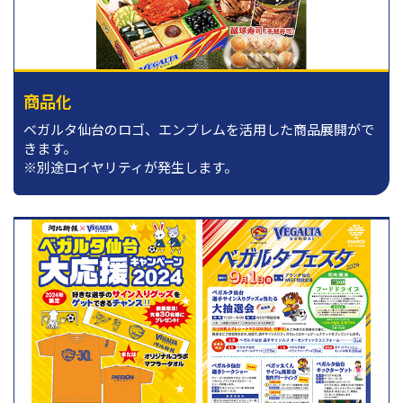
商品化
ベガルタ仙台のロゴ、エンブレムを活用した商品展開がで
きます。
※別途ロイヤリティが発生します。