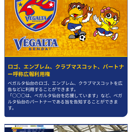
ロゴ、エンブレム、クラブマスコット、パートナ
ー呼称広報利用権
ベガルタ仙台のロゴ、エンブレム、クラブマスコットを広
告などに利用することができます。
「○○○は、ベガルタ仙台を応援しています」など、ベガ
ルタ仙台のパートナーである旨を告知することができま
す。