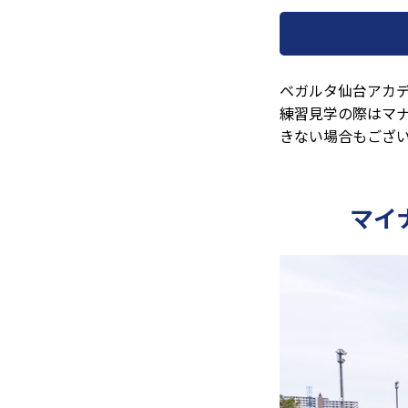
ベガルタ仙台アカ
練習見学の際はマ
きない場合もござ
マイ