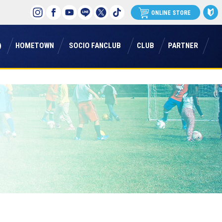
ONLINE STORE
)
ホームタウン
ソシオファンクラブ
クラブ
パートナー
)
HOMETOWN
SOCIO FANCLUB
CLUB
PARTNER