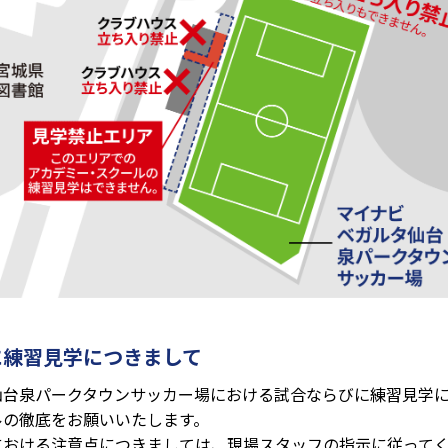
に練習見学につきまして
仙台泉パークタウンサッカー場における試合ならびに練習見学
ルの徹底をお願いいたします。
における注意点につきましては、現場スタッフの指示に従って