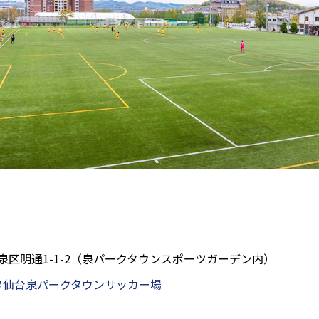
仙台市泉区明通1-1-2（泉パークタウンスポーツガーデン内）
タ仙台泉パークタウンサッカー場