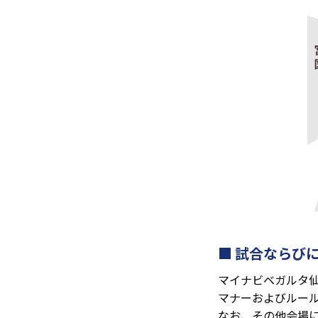
試合ならび
マイナビベガルタ
マナーおよびルー
なお、その他会場