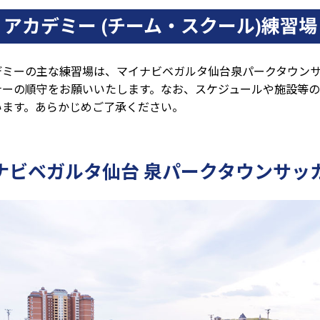
アカデミー
(チーム・スクール)練習場
デミーの主な練習場は、マイナビベガルタ仙台泉パークタウン
ナーの順守をお願いいたします。なお、スケジュールや施設等
います。あらかじめご了承ください。
ナビベガルタ仙台
泉パークタウンサッ