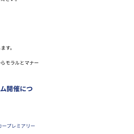
します。
からモラルとマナー
ゲーム開催につ
ッカープレミアリー