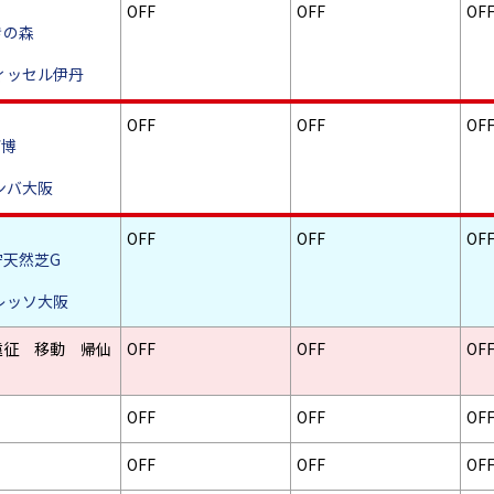
OFF
OFF
OF
きの森
ヴィッセル伊丹
OFF
OFF
OF
万博
ガンバ大阪
OFF
OFF
OF
守天然芝G
セレッソ大阪
遠征 移動 帰仙
OFF
OFF
OF
OFF
OFF
OF
OFF
OFF
OF