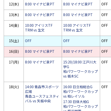
12(水)
8:00 マイナビ泉PT
8:00 マイナビ泉PT
OFF
13(木)
8:00 マイナビ泉PT
8:00 マイナビ泉PT
OFF
14(金)
10:00 アイリスTF
10:00 アイリスTF
OFF
TRM vs 生文
TRM vs 生文
15(土)
OFF
OFF
OFF
16(日)
8:00 マイナビ泉PT
8:00 マイナビ泉PT
OFF
17(月)
8:00 マイナビ泉PT
15:20/18:00 江戸川大
OFF
学G
柏パワーワークカップ
vs 栃木SC
18(火)
14:00 青森市スポーツ
16:00 日立柏総合G
OFF
広場
柏パワーワークカップ
青森ユースフェスティ
vs 柏レイソル
バル vs 矢板中央
17:30 日体大柏G
柏パワーワークカップ