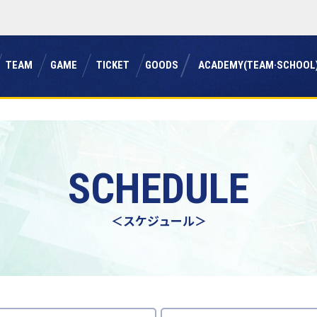
チーム
ゲーム
チケット
グッズ
アカデミー(チーム・スクール
TEAM
GAME
TICKET
GOODS
ACADEMY(TEAM·SCHOOL
SCHEDULE
＜スケジュール＞