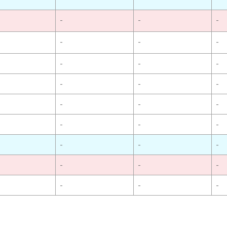
-
-
-
-
-
-
-
-
-
-
-
-
-
-
-
-
-
-
-
-
-
-
-
-
-
-
-