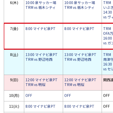
6(木)
10:00 泉サッカー場
10:00 泉サッカー場
TRM
TRM vs 栃木シティ
TRM vs 栃木シティ
いぶ
14:30
vs 
7(金)
8:00 マイナビ泉PT
8:00 マイナビ泉PT
TRM
OFA
16:00
vs 
8(土)
13:00 マイナビ泉PT
13:00 マイナビ泉PT
TRM
TRM vs 野辺地西
TRM vs 野辺地西
南津
16:30
vs 
9(日)
12:00 マイナビ泉PT
12:00 マイナビ泉PT
関西
TRM vs 明桜
TRM vs 明桜
10(月)
OFF
OFF
OFF
11(火)
8:00 マイナビ泉PT
8:00 マイナビ泉PT
OFF