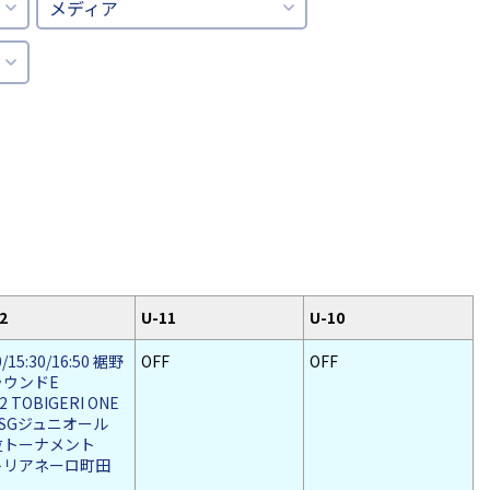
メディア
2
U-11
U-10
0/15:30/16:50 裾野
OFF
OFF
ラウンドE
2 TOBIGERI ONE
ASGジュニオール
位トーナメント
sトリアネーロ町田