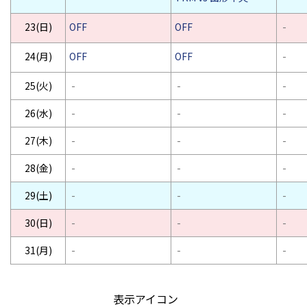
23(日)
OFF
OFF
-
24(月)
OFF
OFF
-
25(火)
-
-
-
26(水)
-
-
-
27(木)
-
-
-
28(金)
-
-
-
29(土)
-
-
-
30(日)
-
-
-
31(月)
-
-
-
表示アイコン