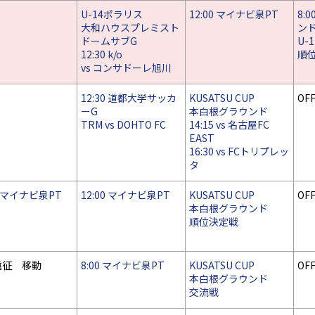
U-14ポラリス
12:00 マイナビ泉PT
8:
大和ハウスプレミスト
ン
ドームサブG
U-1
12:30 k/o
順
vs コンサドーレ旭川
12:30 道都大学サッカ
KUSATSU CUP
OF
ーG
本白根グラウンド
TRM vs DOHTO FC
14:15 vs 名古屋FC
EAST
16:30 vs FCトリプレッ
タ
00 マイナビ泉PT
12:00 マイナビ泉PT
KUSATSU CUP
OF
本白根グラウンド
順位決定戦
遠征 移動
8:00 マイナビ泉PT
KUSATSU CUP
OF
本白根グラウンド
交流戦