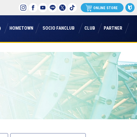
ONLINE STORE
)
ホームタウン
ソシオファンクラブ
クラブ
パートナー
)
HOMETOWN
SOCIO FANCLUB
CLUB
PARTNER