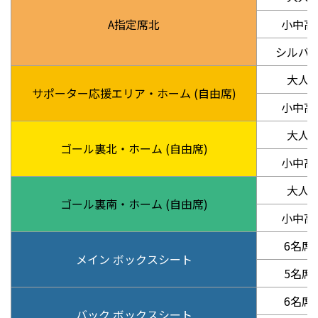
A指定席北
小中高
シルバ
大人
サポーター応援エリア・ホーム (自由席)
小中高
大人
ゴール裏北・ホーム (自由席)
小中高
大人
ゴール裏南・ホーム (自由席)
小中高
6名席
メイン ボックスシート
5名席
6名席
バック ボックスシート