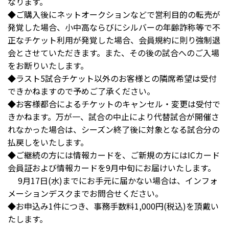
なります。
◆ご購入後にネットオークションなどで営利目的の転売が
発覚した場合、小中高ならびにシルバーの年齢詐称等で不
正なチケット利用が発覚した場合、会員規約に則り強制退
会とさせていただきます。また、その後の試合へのご入場
をお断りいたします。
◆ラスト5試合チケット以外のお客様との隣席希望は受付
できかねますので予めご了承ください。
◆お客様都合によるチケットのキャンセル・変更は受付で
きかねます。万が一、試合の中止により代替試合が開催さ
れなかった場合は、シーズン終了後に対象となる試合分の
払戻しをいたします。
◆ご継続の方には情報カードを、ご新規の方にはICカード
会員証および情報カードを9月中旬にお届けいたします。
9月17日(水)までにお手元に届かない場合は、インフォ
メーションデスクまでお問合せください。
◆お申込み1件につき、事務手数料1,000円(税込)を頂戴い
たします。