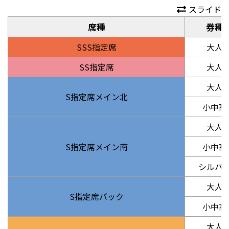
スライド
席種
券種
SSS指定席
大人
SS指定席
大人
大人
S指定席メイン北
小中高
大人
S指定席メイン南
小中高
シルバ
大人
S指定席バック
小中高
大人