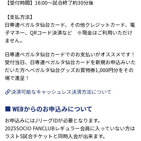
【受付時間】16:00〜試合終了約30分後
【支払方法】
日専連ベガルタ仙台カード、その他クレジットカード、電
子マネー、QRコード決済など ※現金はご利用いただけ
ません。
日専連ベガルタ仙台カードでのお支払いがオススメです！
受付当日、日専連ベガルタ仙台カードを新規お申込みいた
だいた方へベガルタ仙台グッズお買物券1,000円分をその
場で進呈！
決済可能なキャッシュレス決済方法について
WEBからのお申込みについて
お申込みにはJリーグIDが必要となります。
2025SOCIO FANCLUBレギュラー会員に入っていない方は
ラスト5試合チケットと同時入会が出来ます。