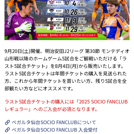
9月20日(土)
開催、明治安田J2リーグ 第30節 モンテディオ
山形
戦以降のホームゲーム5試合をご観戦いただける「ラ
スト5試合チケット」を8月4日(月)から販売いたします。
ラスト5試合チケットは年間チケットの購入を見送られた
方、これから年間チケットを買いたい方、残り5試合を全
部観たい方などにオススメです。
ラスト5試合チケットの購入には「2025 SOCIO FANCLUB
レギュラー」へのご入会が必須となります。
ベガルタ仙台SOCIO FANCLUBについて
ベガルタ仙台SOCIO FANCLUB 入会受付