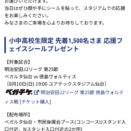
お選びいただけます。
当日はぜひ顔や手にシールを貼って、スタジアムでの応援
をお楽しみください。
みなさまのご来場を心よりお待ちしております。
小中高校生限定 先着1,500名さま 応援フ
ェイスシールプレゼント
【対象試合】
明治安田J2リーグ 第25節
ベガルタ仙台 vs 徳島ヴォルティス
［8月10日(日) 19:00 ユアテックスタジアム仙台］
明治安田J2リーグ 第25節 徳島ヴォルテ
ィス戦 [チケット購入]
【配布場所】
ベガルタ仙台・市民後援会ブース(コンコースUスタンド入
口付近、Nスタンド入口付近の2か所)