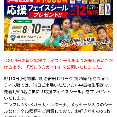
＜8月9日更新＞応援フェイスシールをよりお楽しみいただ
けるよう、「楽しみ方ガイド」を公開いたしました。
8月10日(日)開催、明治安田J2リーグ 第25節 徳島ヴォル
ティス戦では、当日ご来場いただいた小中高校生限定で、
先着1,500名さまに「応援フェイスシール」をプレゼント
いたします。
エンブレムやベガッ太・ルターナ、メッセージ入りのシー
ルなど、全12種類をご用意しており、お好きなものを2枚